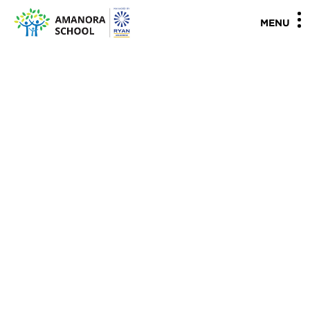
"
"
MENU